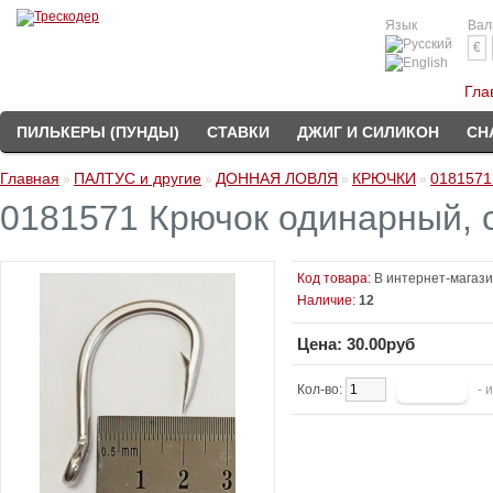
Язык
Вал
€
Гла
ПИЛЬКЕРЫ (ПУНДЫ)
СТАВКИ
ДЖИГ И СИЛИКОН
СН
Главная
ПАЛТУС и другие
ДОННАЯ ЛОВЛЯ
КРЮЧКИ
0181571
»
»
»
»
0181571 Крючок одинарный, 
Код товара:
В интернет-магаз
Наличие:
12
Цена: 30.00руб
Кол-во:
- 