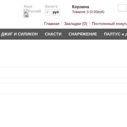
Корзина
Язык
Валюта
Товаров: 0 (0.00руб)
€
руб
Главная
Закладки (0)
Постоянный покуп
ДЖИГ И СИЛИКОН
СНАСТИ
СНАРЯЖЕНИЕ
ПАЛТУС и 