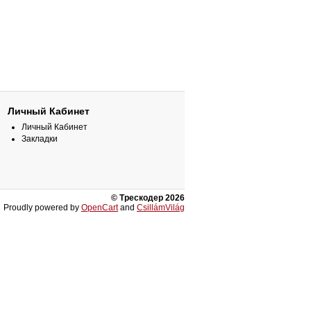
Личный Кабинет
Личный Кабинет
Закладки
© Трескодер 2026
Proudly powered by
OpenCart
and
CsillámVilág