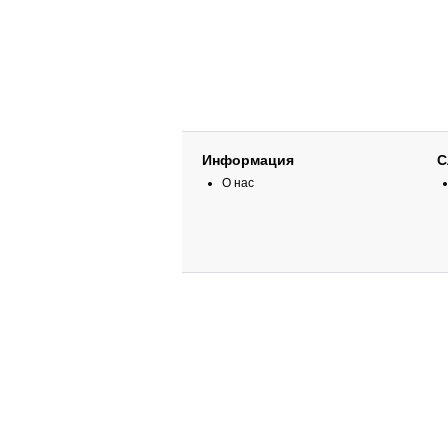
Информация
С
О нас