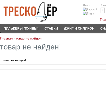
Язык
Вал
€
Гла
ПИЛЬКЕРЫ (ПУНДЫ)
СТАВКИ
ДЖИГ И СИЛИКОН
СН
Главная
товар не найден!
»
товар не найден!
товар не найден!