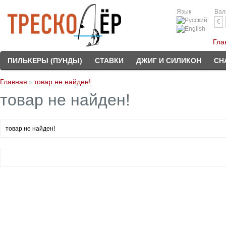
Язык
Вал
€
Гла
ПИЛЬКЕРЫ (ПУНДЫ)
СТАВКИ
ДЖИГ И СИЛИКОН
СН
Главная
товар не найден!
»
товар не найден!
товар не найден!