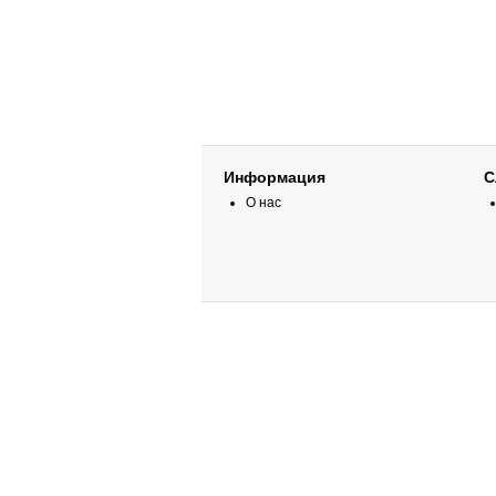
Информация
С
О нас