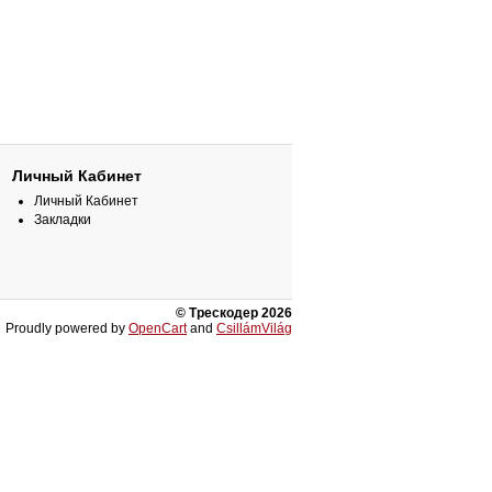
Личный Кабинет
Личный Кабинет
Закладки
© Трескодер 2026
Proudly powered by
OpenCart
and
CsillámVilág